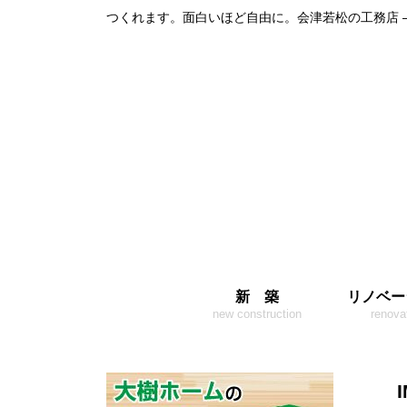
つくれます。面白いほど自由に。会津若松の工務店 
新 築
リノベー
new construction
renova