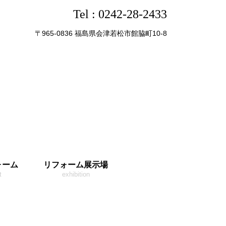
Tel :
0242-28-2433
〒965-0836 福島県会津若松市館脇町10-8
ォーム
リフォーム展示場
t
exhibition