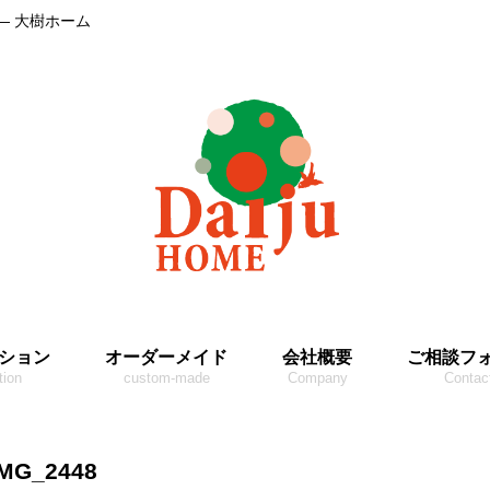
― 大樹ホーム
ション
オーダーメイド
会社概要
ご相談フ
tion
custom-made
Company
Contac
IMG_2448