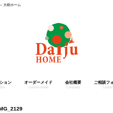
― 大樹ホーム
ション
オーダーメイド
会社概要
ご相談フ
tion
custom-made
Company
Contac
IMG_2129