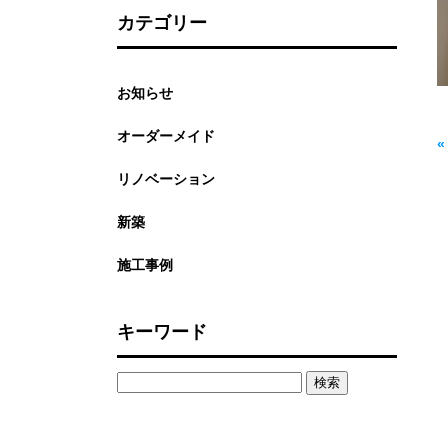
カテゴリー
お知らせ
オーダーメイド
リノベーション
新築
施工事例
キーワード
検
索: