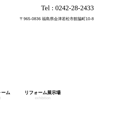
Tel :
0242-28-2433
〒965-0836 福島県会津若松市館脇町10-8
ォーム
リフォーム展示場
t
exhibition