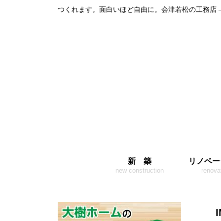
つくれます。面白いほど自由に。会津若松の工務店 
新 築
リノベー
new construction
renova