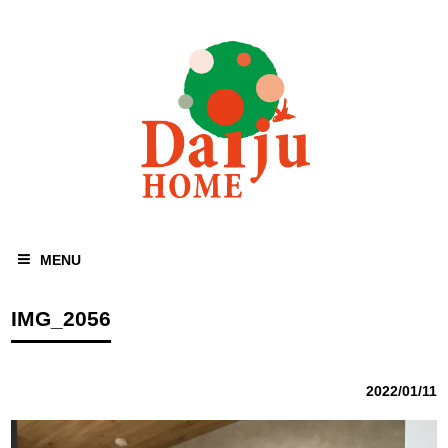
MENU
IMG_2056
2022/01/11