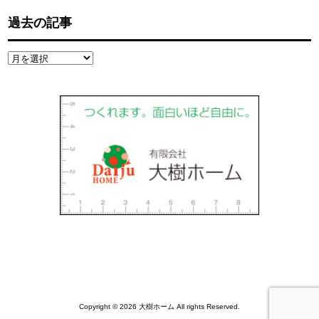
過去の記事
過
去
の
記
事
Copyright © 2026 大樹ホーム All rights Reserved.