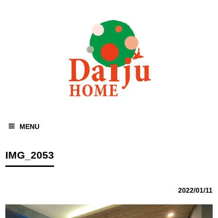
MENU
IMG_2053
2022/01/11