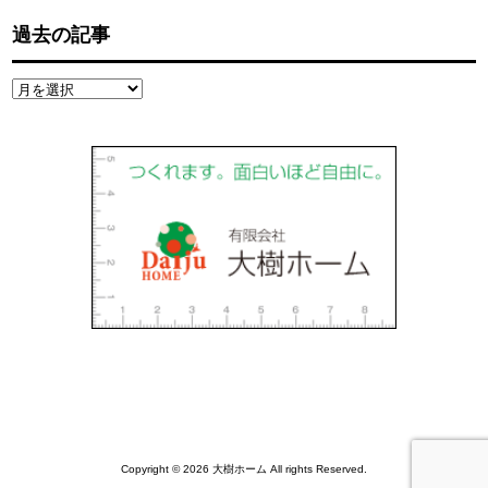
過去の記事
過
去
の
記
事
Copyright © 2026 大樹ホーム All rights Reserved.