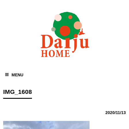
MENU
IMG_1608
2020/11/13