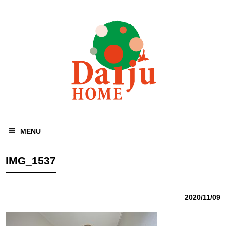
MENU
IMG_1537
2020/11/09