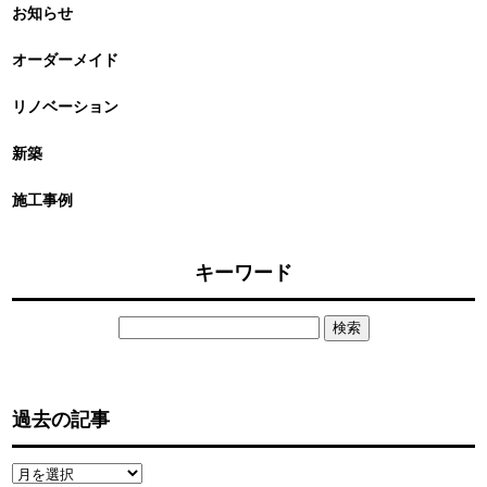
お知らせ
オーダーメイド
リノベーション
新築
施工事例
キーワード
検
索:
過去の記事
過