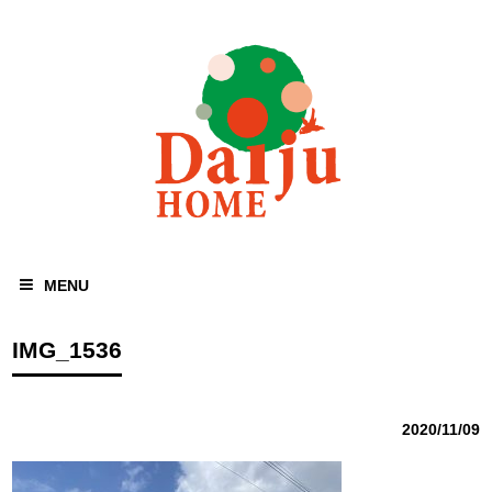
MENU
IMG_1536
2020/11/09