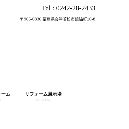
Tel :
0242-28-2433
〒965-0836 福島県会津若松市館脇町10-8
ォーム
リフォーム展示場
t
exhibition