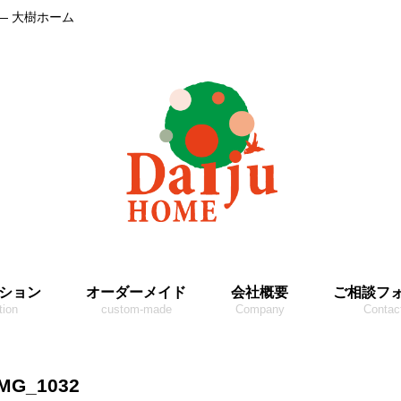
― 大樹ホーム
ション
オーダーメイド
会社概要
ご相談フ
tion
custom-made
Company
Contac
IMG_1032