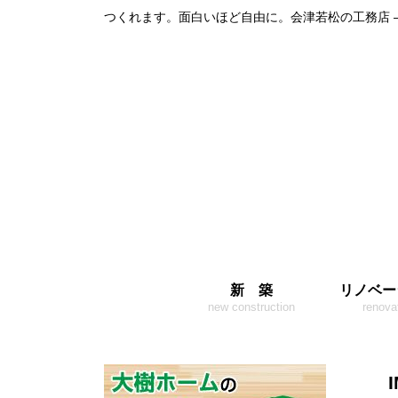
つくれます。面白いほど自由に。会津若松の工務店 
新 築
リノベー
new construction
renova