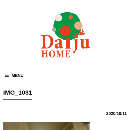
MENU
IMG_1031
2020/10/11