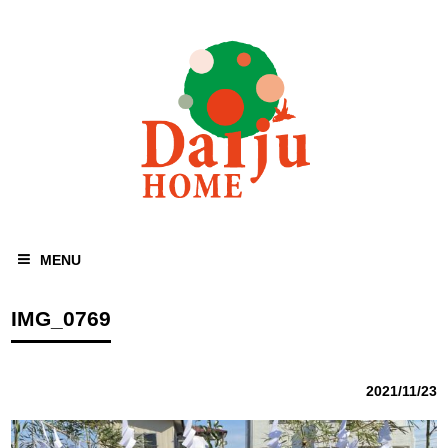
MENU
IMG_0769
2021/11/23