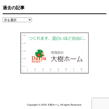
過去の記事
過
去
の
記
事
Copyright © 2026 大樹ホーム All rights Reserved.