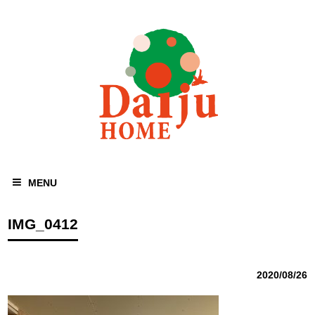
MENU
IMG_0412
2020/08/26