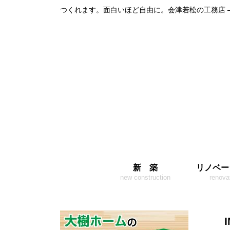
つくれます。面白いほど自由に。会津若松の工務店 
新 築
リノベー
new construction
renova