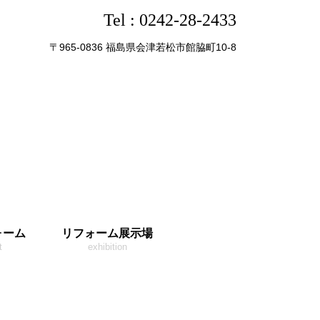
Tel :
0242-28-2433
〒965-0836 福島県会津若松市館脇町10-8
ォーム
リフォーム展示場
t
exhibition