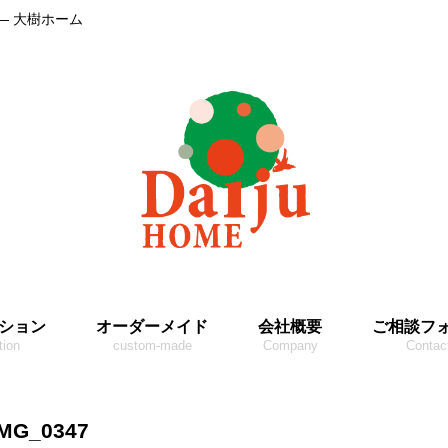
― 大樹ホーム
ション
オーダーメイド
会社概要
ご相談フ
tion
custom-made
Company
Contac
IMG_0347