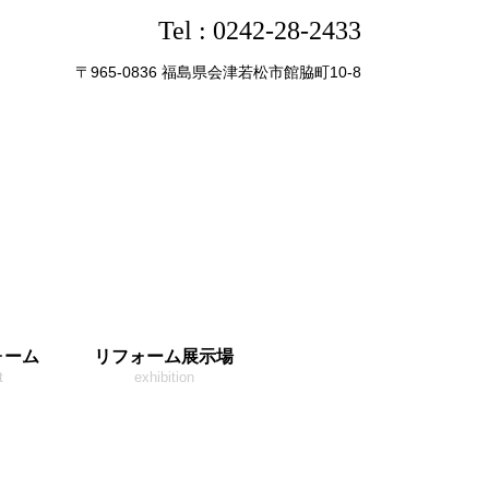
Tel :
0242-28-2433
〒965-0836 福島県会津若松市館脇町10-8
ォーム
リフォーム展示場
t
exhibition