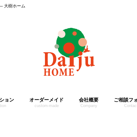
― 大樹ホーム
ション
オーダーメイド
会社概要
ご相談フ
tion
custom-made
Company
Contac
8