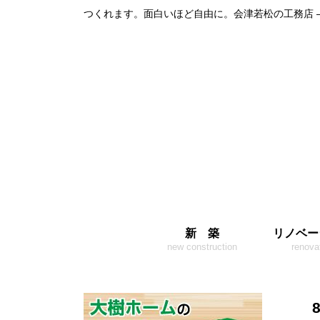
つくれます。面白いほど自由に。会津若松の工務店 
新 築
リノベー
new construction
renova