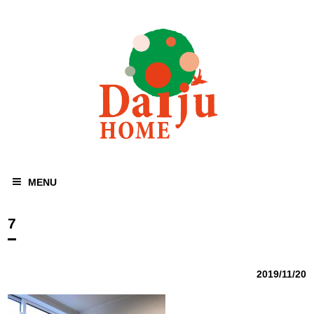
MENU
7
2019/11/20