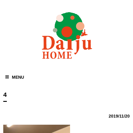
MENU
4
2019/11/20