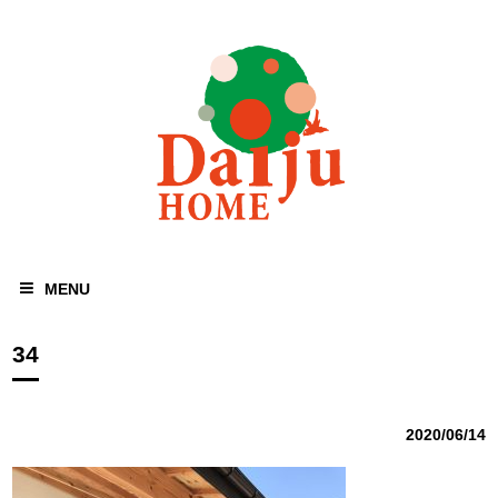
MENU
34
2020/06/14