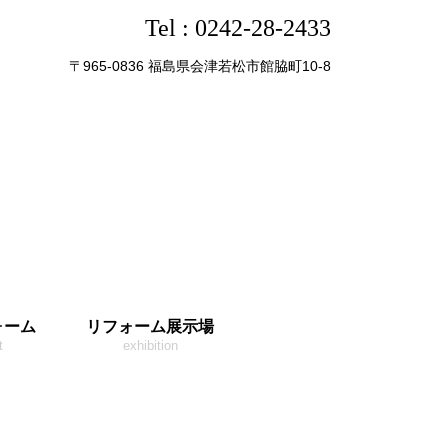
Tel :
0242-28-2433
〒965-0836 福島県会津若松市館脇町10-8
ォーム
リフォーム展示場
t
exhibition