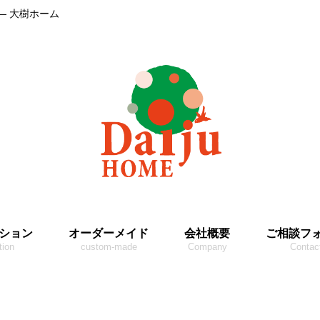
― 大樹ホーム
ション
オーダーメイド
会社概要
ご相談フ
tion
custom-made
Company
Contac
3