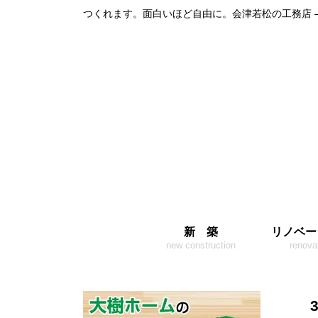
つくれます。面白いほど自由に。会津若松の工務店 
新 築
リノベー
new construction
renova