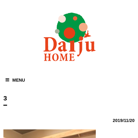
MENU
3
2019/11/20