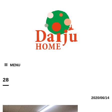
MENU
28
2020/06/14