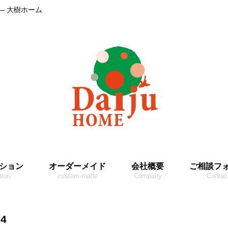
― 大樹ホーム
ション
オーダーメイド
会社概要
ご相談フ
tion
custom-made
Company
Contac
24