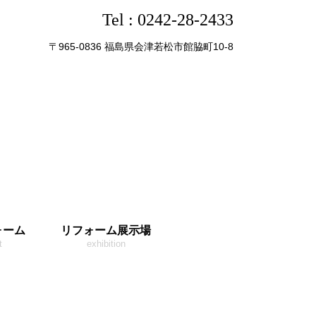
Tel :
0242-28-2433
〒965-0836 福島県会津若松市館脇町10-8
ォーム
リフォーム展示場
t
exhibition