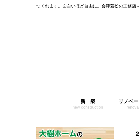
つくれます。面白いほど自由に。会津若松の工務店 
新 築
リノベー
new construction
renova