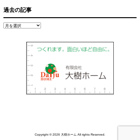
過去の記事
過
去
の
記
事
Copyright © 2026 大樹ホーム All rights Reserved.