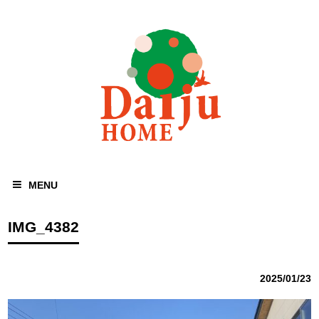
MENU
IMG_4382
2025/01/23