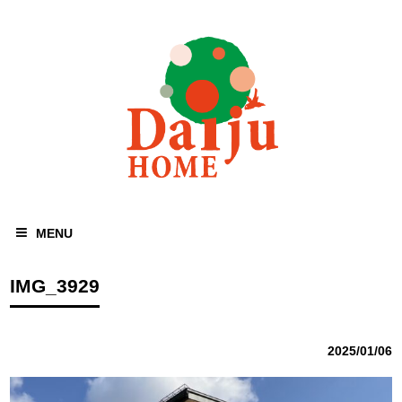
MENU
IMG_3929
2025/01/06