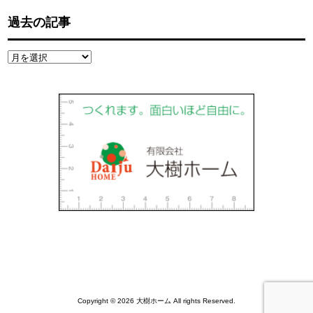
過去の記事
過
去
の
記
事
Copyright © 2026 大樹ホーム All rights Reserved.