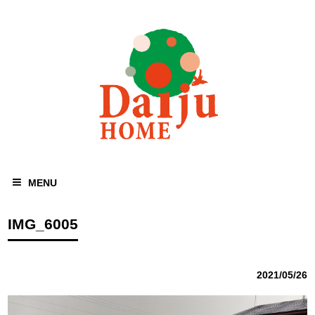
MENU
IMG_6005
2021/05/26