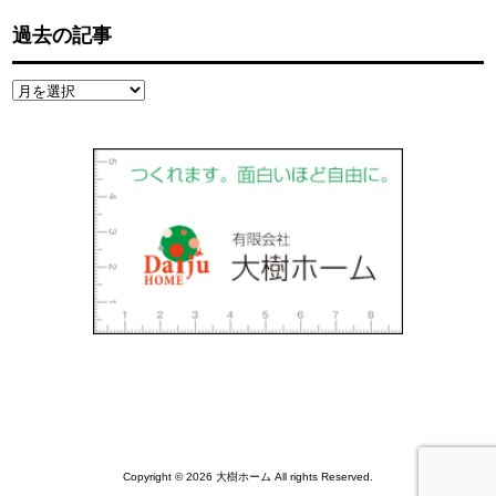
過去の記事
過
去
の
記
事
Copyright © 2026 大樹ホーム All rights Reserved.