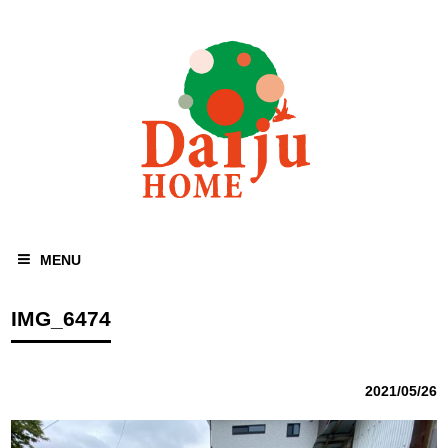
MENU
IMG_6474
2021/05/26