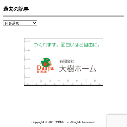
過去の記事
過
去
の
記
事
Copyright © 2026 大樹ホーム All rights Reserved.