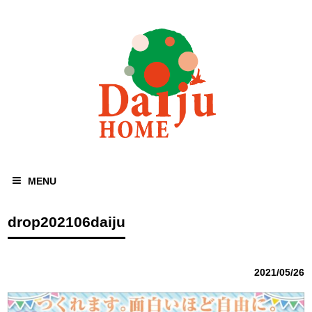
MENU
drop202106daiju
2021/05/26