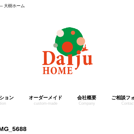
― 大樹ホーム
ション
オーダーメイド
会社概要
ご相談フ
tion
custom-made
Company
Contac
IMG_5688