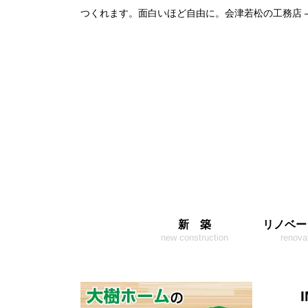
つくれます。面白いほど自由に。会津若松の工務店 
新 築
リノベー
new construction
renova