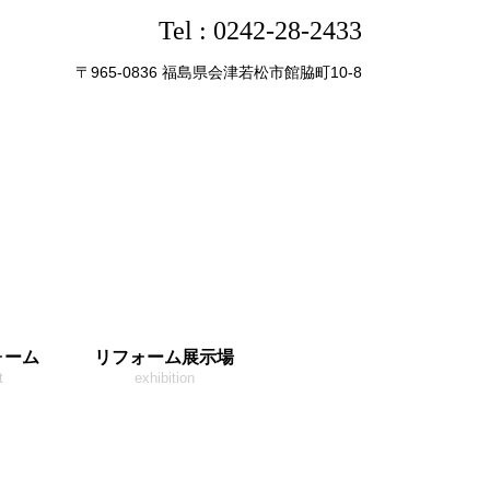
Tel :
0242-28-2433
〒965-0836 福島県会津若松市館脇町10-8
ォーム
リフォーム展示場
t
exhibition