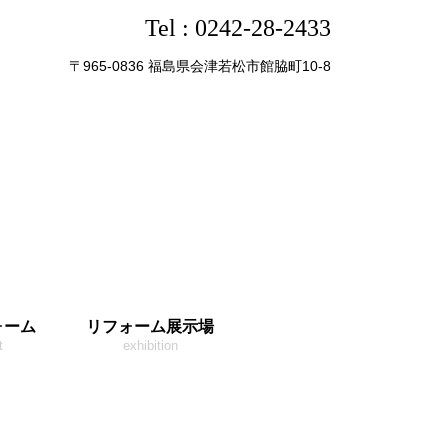
Tel :
0242-28-2433
〒965-0836 福島県会津若松市館脇町10-8
ォーム
リフォーム展示場
t
exhibition