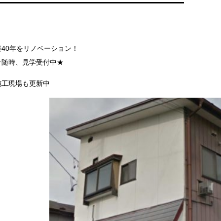
築40年をリノベーション！
★随時、見学受付中★
施工現場も更新中