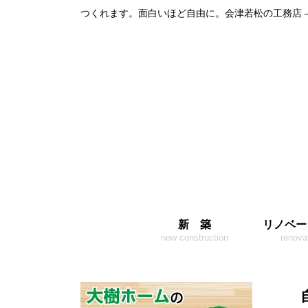
つくれます。面白いほど自由に。会津若松の工務店 
新 築
リノベー
new construction
renova