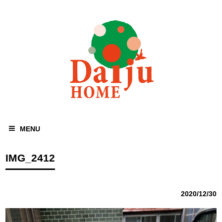
MENU
IMG_2412
2020/12/30