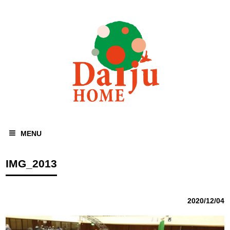
MENU
IMG_2013
2020/12/04