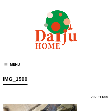
MENU
IMG_1590
2020/11/09