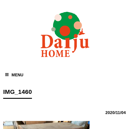
MENU
IMG_1460
2020/11/04