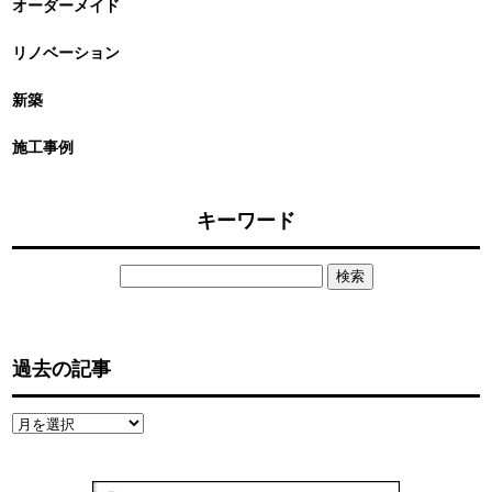
オーダーメイド
リノベーション
新築
施工事例
キーワード
検
索:
過去の記事
過
去
の