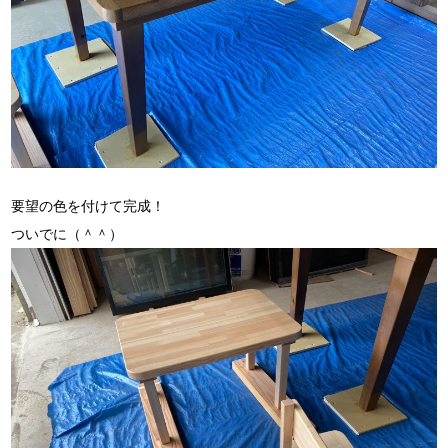
要望の色を付けて完成！
ついでに（＾＾）