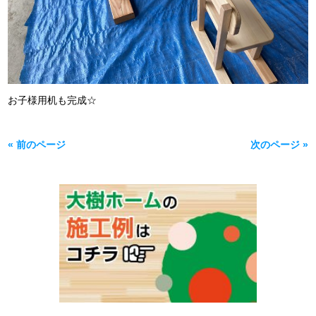
お子様用机も完成☆
« 前のページ
次のページ »