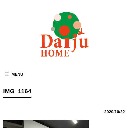
MENU
IMG_1164
2020/10/22