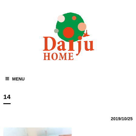
MENU
14
2019/10/25