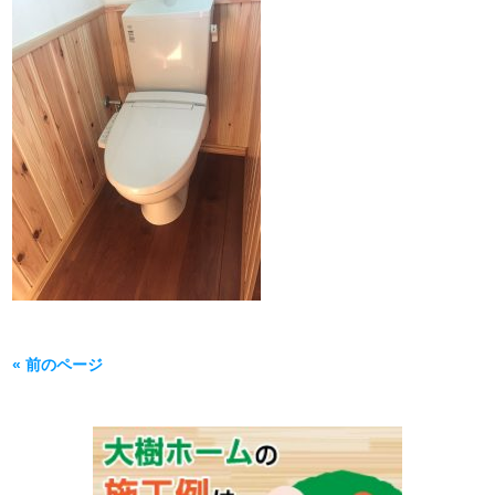
« 前のページ