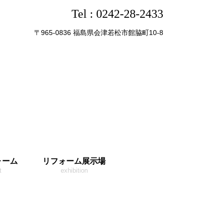
Tel :
0242-28-2433
〒965-0836 福島県会津若松市館脇町10-8
ォーム
リフォーム展示場
t
exhibition