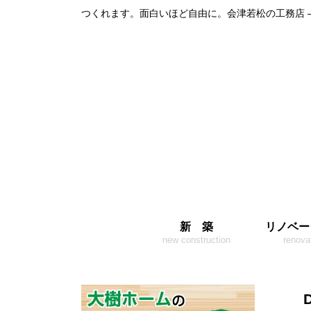
つくれます。面白いほど自由に。会津若松の工務店 
新 築
リノベー
new construction
renova