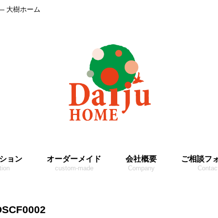
― 大樹ホーム
ション
オーダーメイド
会社概要
ご相談フ
tion
custom-made
Company
Contac
DSCF0002