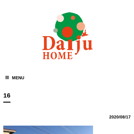
MENU
16
2020/08/17