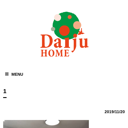
MENU
1
2019/11/20