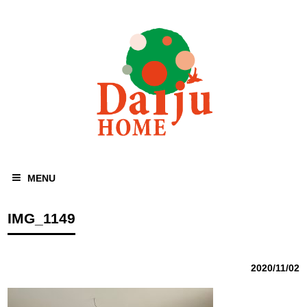
MENU
IMG_1149
2020/11/02