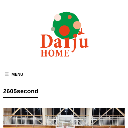
MENU
2605second