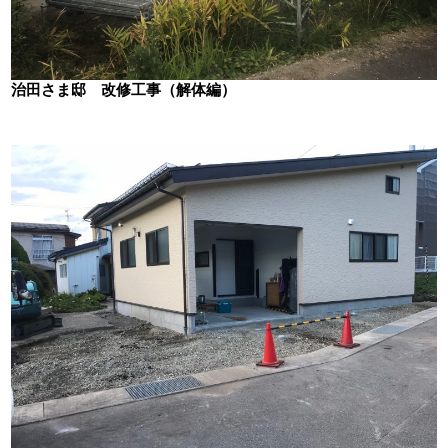
治田さま邸 改修工事（解体編）