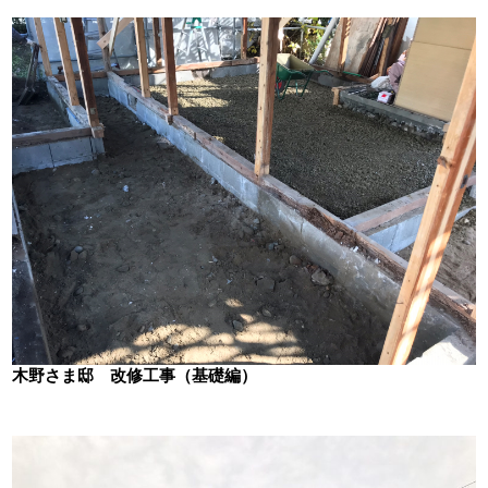
木野さま邸 改修工事（基礎編）