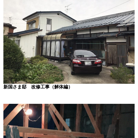
新国さま邸 改修工事（解体編）