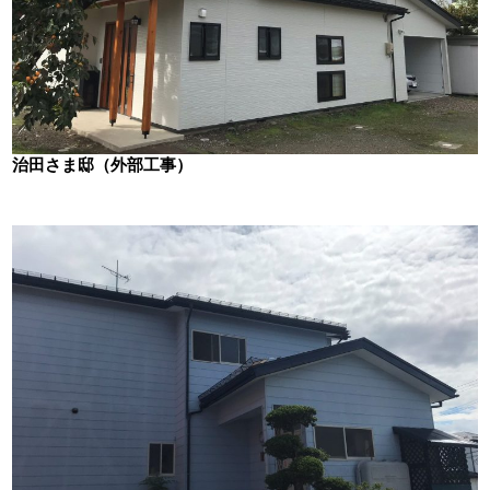
治田さま邸（外部工事）