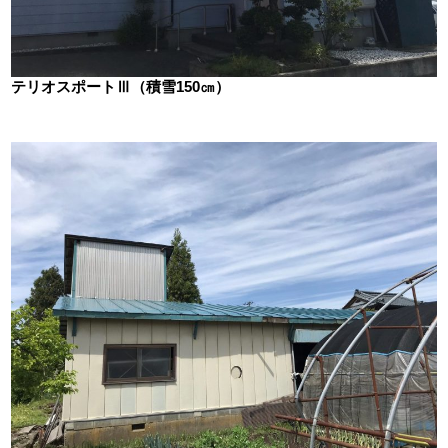
テリオスポートⅢ（積雪150㎝）