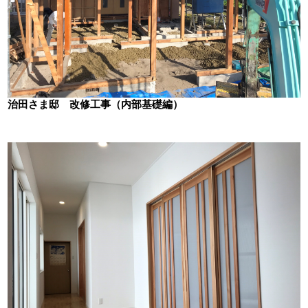
治田さま邸 改修工事（内部基礎編）