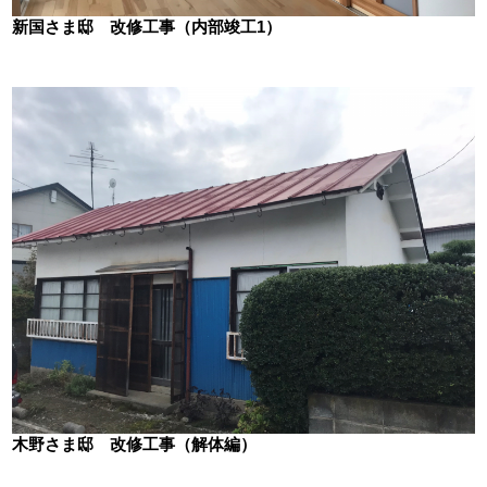
新国さま邸 改修工事（内部竣工1）
木野さま邸 改修工事（解体編）