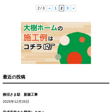
2 / 3
«
1
2
3
»
最近の投稿
柳沼さま邸 新築工事
2025年12月25日