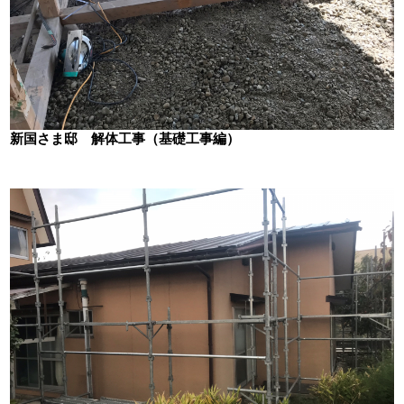
新国さま邸 解体工事（基礎工事編）