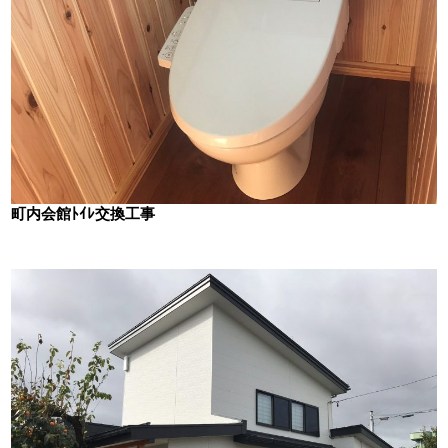
町内会館ﾄｲﾚ交換工事