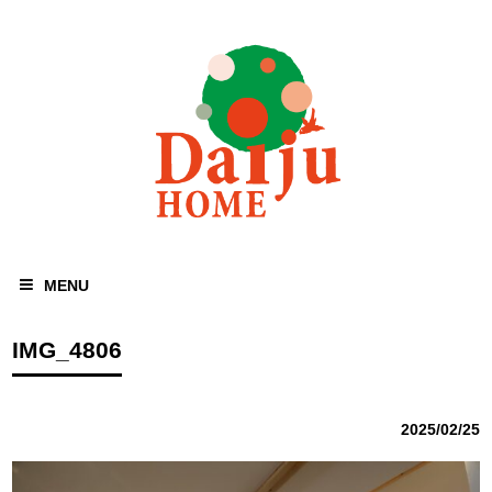
MENU
IMG_4806
2025/02/25