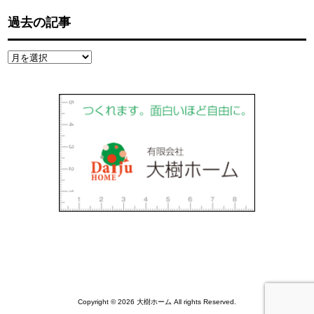
過去の記事
過
去
の
記
事
Copyright © 2026 大樹ホーム All rights Reserved.