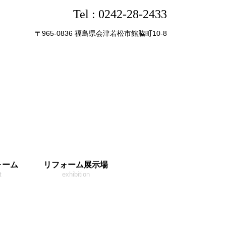
Tel :
0242-28-2433
〒965-0836 福島県会津若松市館脇町10-8
ォーム
リフォーム展示場
t
exhibition