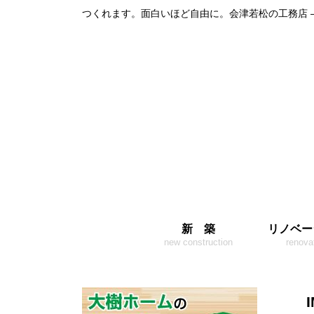
つくれます。面白いほど自由に。会津若松の工務店 
新 築
リノベー
new construction
renova