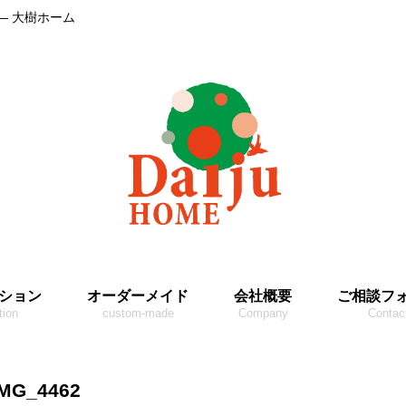
― 大樹ホーム
ション
オーダーメイド
会社概要
ご相談フ
tion
custom-made
Company
Contac
IMG_4462