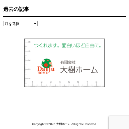
過去の記事
過
去
の
記
事
Copyright © 2026 大樹ホーム All rights Reserved.