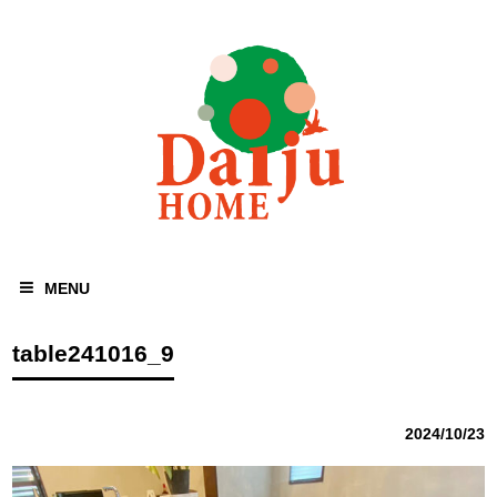
MENU
table241016_9
2024/10/23