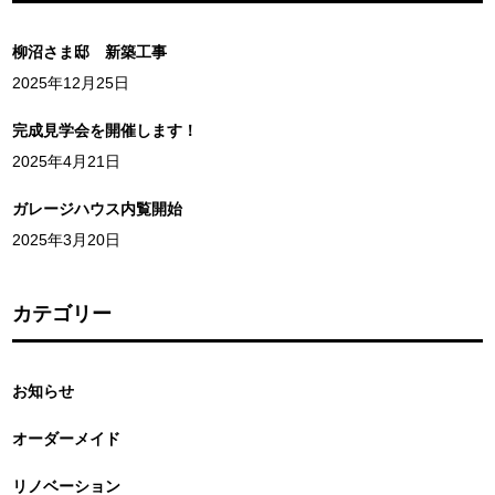
柳沼さま邸 新築工事
2025年12月25日
完成見学会を開催します！
2025年4月21日
ガレージハウス内覧開始
2025年3月20日
カテゴリー
お知らせ
オーダーメイド
リノベーション