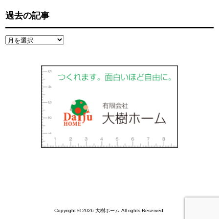
過去の記事
過
去
の
記
事
Copyright © 2026 大樹ホーム All rights Reserved.