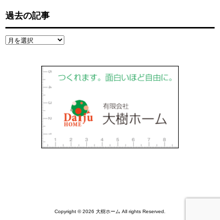
過去の記事
過
去
の
記
事
Copyright © 2026 大樹ホーム All rights Reserved.