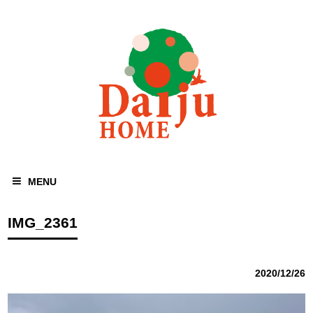
MENU
IMG_2361
2020/12/26