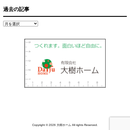
過去の記事
過
去
の
記
事
Copyright © 2026 大樹ホーム All rights Reserved.