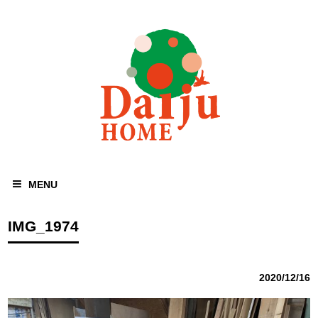
MENU
IMG_1974
2020/12/16