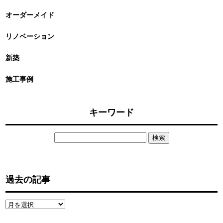
オーダーメイド
リノベーション
新築
施工事例
キーワード
検
索:
過去の記事
過
去