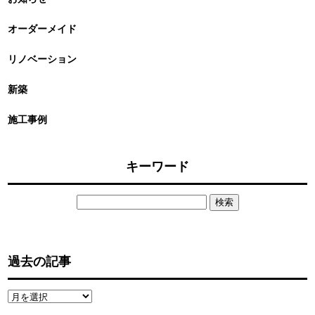
オーダーメイド
リノベーション
新築
施工事例
キーワード
検
索:
過去の記事
過