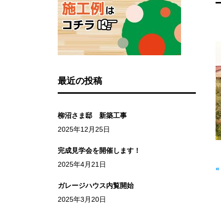
最近の投稿
柳沼さま邸 新築工事
2025年12月25日
完成見学会を開催します！
2025年4月21日
ガレージハウス内覧開始
2025年3月20日