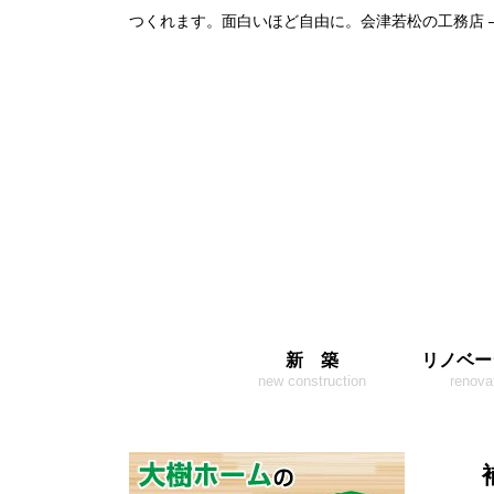
つくれます。面白いほど自由に。会津若松の工務店 
新 築
リノベー
new construction
renova