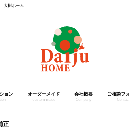
― 大樹ホーム
ション
オーダーメイド
会社概要
ご相談フ
tion
custom-made
Company
Contac
補正