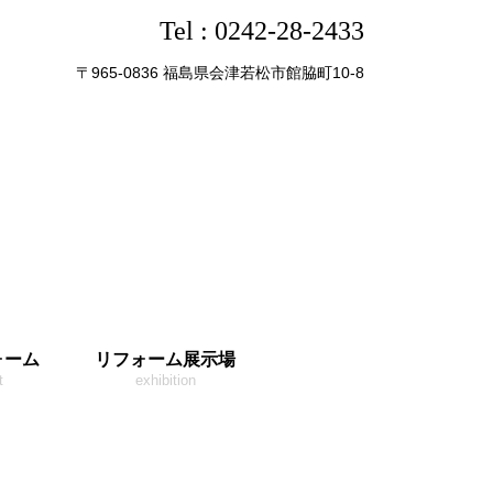
Tel :
0242-28-2433
〒965-0836 福島県会津若松市館脇町10-8
ォーム
リフォーム展示場
t
exhibition